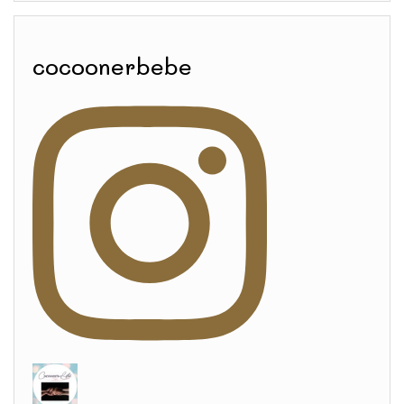
cocoonerbebe