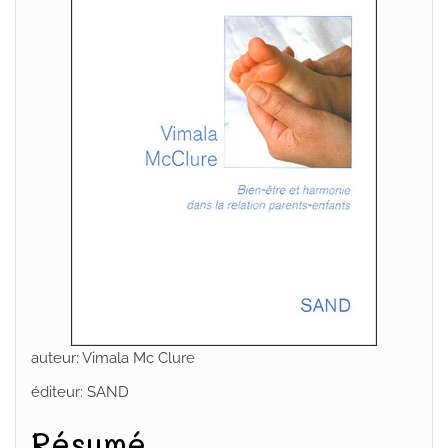
auteur: Vimala Mc Clure
éditeur: SAND
Résumé