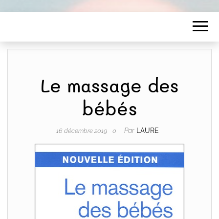
Le massage des
bébés
Par
LAURE
16 décembre 2019
0