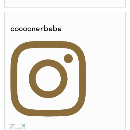
cocoonerbebe