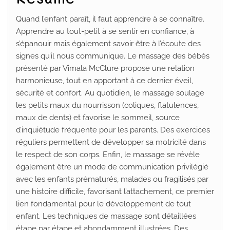
Quand l’enfant paraît, il faut apprendre à se connaître.
Apprendre au tout-petit à se sentir en confiance, à
s’épanouir mais également savoir être à l’écoute des
signes qu’il nous communique. Le massage des bébés
présenté par Vimala McClure propose une relation
harmonieuse, tout en apportant à ce dernier éveil,
sécurité et confort. Au quotidien, le massage soulage
les petits maux du nourrisson (coliques, flatulences,
maux de dents) et favorise le sommeil, source
d’inquiétude fréquente pour les parents. Des exercices
réguliers permettent de développer sa motricité dans
le respect de son corps. Enfin, le massage se révèle
également être un mode de communication privilégié
avec les enfants prématurés, malades ou fragilisés par
une histoire difficile, favorisant l’attachement, ce premier
lien fondamental pour le développement de tout
enfant. Les techniques de massage sont détaillées
étape par étape et abondamment illustrées. Des