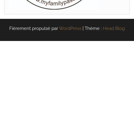
Fièrement propulsé par
WordPress
|
Thème :
Head Blog